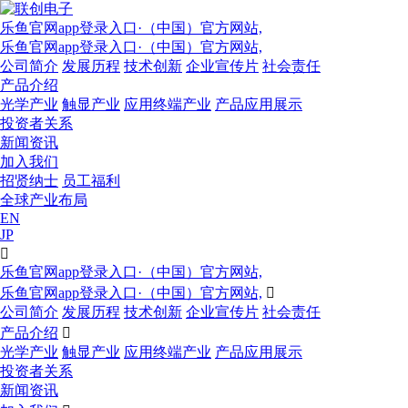
乐鱼官网app登录入口·（中国）官方网站,
乐鱼官网app登录入口·（中国）官方网站,
公司简介
发展历程
技术创新
企业宣传片
社会责任
产品介绍
光学产业
触显产业
应用终端产业
产品应用展示
投资者关系
新闻资讯
加入我们
招贤纳士
员工福利
全球产业布局
EN
JP

乐鱼官网app登录入口·（中国）官方网站,
乐鱼官网app登录入口·（中国）官方网站,

公司简介
发展历程
技术创新
企业宣传片
社会责任
产品介绍

光学产业
触显产业
应用终端产业
产品应用展示
投资者关系
新闻资讯