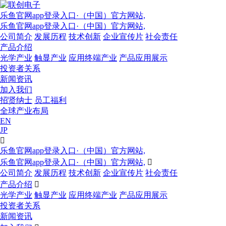
乐鱼官网app登录入口·（中国）官方网站,
乐鱼官网app登录入口·（中国）官方网站,
公司简介
发展历程
技术创新
企业宣传片
社会责任
产品介绍
光学产业
触显产业
应用终端产业
产品应用展示
投资者关系
新闻资讯
加入我们
招贤纳士
员工福利
全球产业布局
EN
JP

乐鱼官网app登录入口·（中国）官方网站,
乐鱼官网app登录入口·（中国）官方网站,

公司简介
发展历程
技术创新
企业宣传片
社会责任
产品介绍

光学产业
触显产业
应用终端产业
产品应用展示
投资者关系
新闻资讯