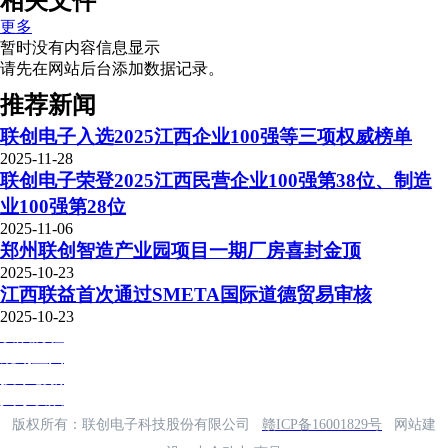
相关文件
更多
暂时没有内容信息显示
请先在网站后台添加数据记录。
推荐新闻
联创电子入选2025江西企业100强等三项权威榜单
2025-11-28
联创电子荣登2025江西民营企业100强第38位、制造
业100强第28位
2025-11-06
郑州联创智造产业园项目一期厂房喜封金顶
2025-10-23
江西联益首次通过SMETA国际道德贸易审核
2025-10-23
发展历程
规划蓝图
技术创新
人才发展
版权所有：联创电子科技股份有限公司
赣ICP备16001829号
网站建