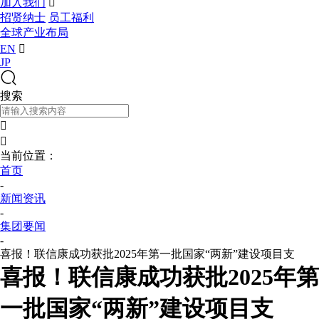
加入我们

招贤纳士
员工福利
全球产业布局
EN

JP
搜索


当前位置：
首页
-
新闻资讯
-
集团要闻
-
喜报！联信康成功获批2025年第一批国家“两新”建设项目支
喜报！联信康成功获批2025年第
一批国家“两新”建设项目支